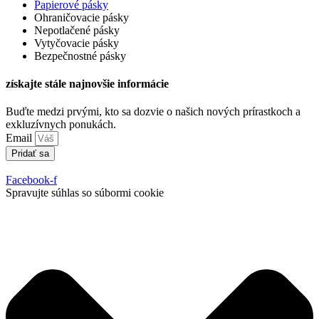
Papierové pásky
Ohraničovacie pásky
Nepotlačené pásky
Vytyčovacie pásky
Bezpečnostné pásky
získajte stále najnovšie informácie
Buďte medzi prvými, kto sa dozvie o našich nových prírastkoch a
exkluzívnych ponukách.
Email
Pridať sa
Facebook-f
Spravujte súhlas so súbormi cookie