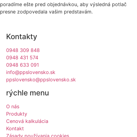
poradíme ešte pred objednávkou, aby výsledná potlač
presne zodpovedala vašim predstavám.
Kontakty
0948 309 848
0948 431 574
0948 633 091
info@ppslovensko.sk
ppslovensko@ppslovensko.sk
rýchle menu
O nás
Produkty
Cenová kalkulácia
Kontakt
Zásady používania cookies