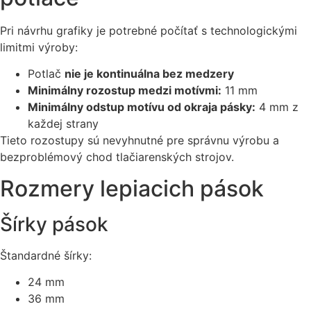
Pri návrhu grafiky je potrebné počítať s technologickými
limitmi výroby:
Potlač
nie je kontinuálna bez medzery
Minimálny rozostup medzi motívmi:
11 mm
Minimálny odstup motívu od okraja pásky:
4 mm z
každej strany
Tieto rozostupy sú nevyhnutné pre správnu výrobu a
bezproblémový chod tlačiarenských strojov.
Rozmery lepiacich pások
Šírky pások
Štandardné šírky:
24 mm
36 mm