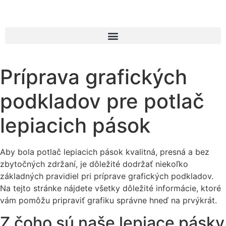
Príprava grafických
podkladov pre potlač
lepiacich pások
Aby bola potlač lepiacich pások kvalitná, presná a bez
zbytočných zdržaní, je dôležité dodržať niekoľko
základných pravidiel pri príprave grafických podkladov.
Na tejto stránke nájdete všetky dôležité informácie, ktoré
vám pomôžu pripraviť grafiku správne hneď na prvýkrát.
Z čoho sú naše lepiace pásky