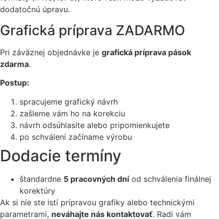
dodatočnú úpravu.
Grafická príprava ZADARMO
Pri záväznej objednávke je
grafická príprava pások
zdarma
.
Postup:
spracujeme grafický návrh
zašleme vám ho na korekciu
návrh odsúhlasíte alebo pripomienkujete
po schválení začíname výrobu
Dodacie termíny
štandardne
5 pracovných dní
od schválenia finálnej
korektúry
Ak si nie ste istí prípravou grafiky alebo technickými
parametrami,
neváhajte nás kontaktovať
. Radi vám