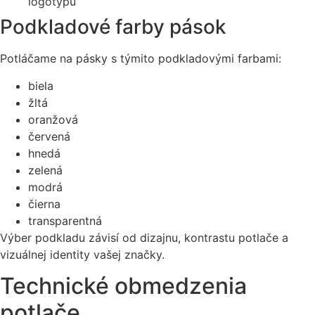
logotypu
Podkladové farby pások
Potláčame na pásky s týmito podkladovými farbami:
biela
žltá
oranžová
červená
hnedá
zelená
modrá
čierna
transparentná
Výber podkladu závisí od dizajnu, kontrastu potlače a
vizuálnej identity vašej značky.
Technické obmedzenia
potlače